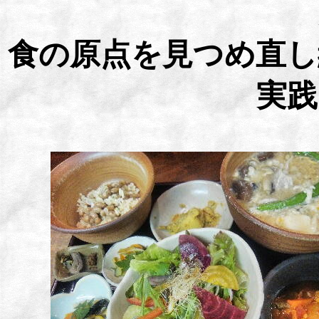
食の原点を見つめ直し
実践