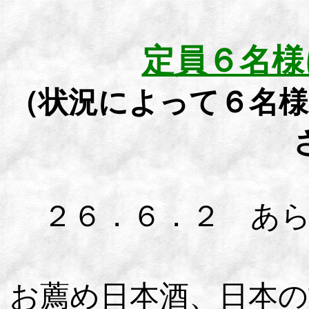
定員６名様
（状況によって６名様
２６．６．２ あら
お薦め日本酒、日本の