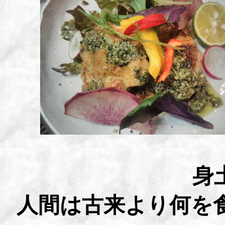
身
人間は古来より何を