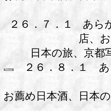
２６．７．１
あら
店、お
日本の旅、京都
２６．８．１ あ
お薦め日本酒、日本の