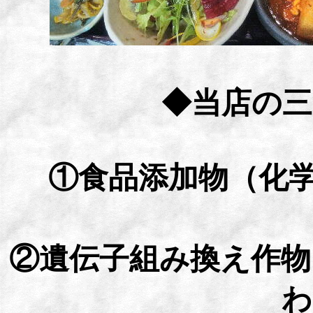
◆当店の三
①食品添加物（化学
②遺伝子組み換え作物
わ