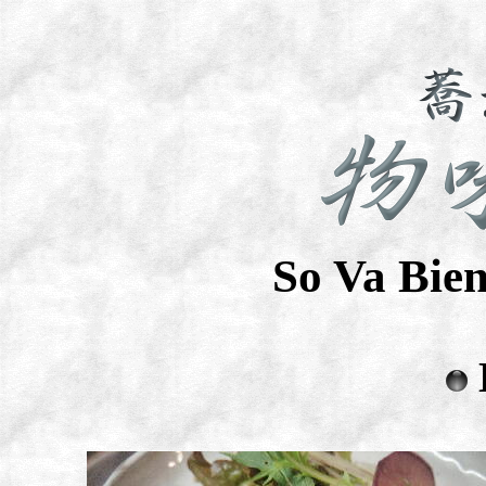
So Va Bie